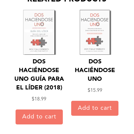
DOS
DOS
HACIÉNDOSE
HACIÉNDOSE
UNO GUÍA PARA
UNO
EL LÍDER (2018)
$
15.99
$
18.99
Add to cart
Add to cart