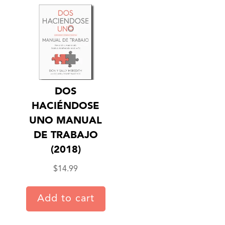
DOS
HACIÉNDOSE
UNO MANUAL
DE TRABAJO
(2018)
$
14.99
Add to cart