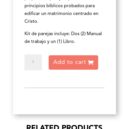
principios bíblicos probados para
edificar un matrimonio centrado en
Cristo.
Kit de parejas incluye: Dos (2) Manual
de trabajo y un (1) Libro.
Dos
Add to cart
haciéndose
uno
Kit
de
parejas
(2018)
quantity
RELATED PRODUCTS