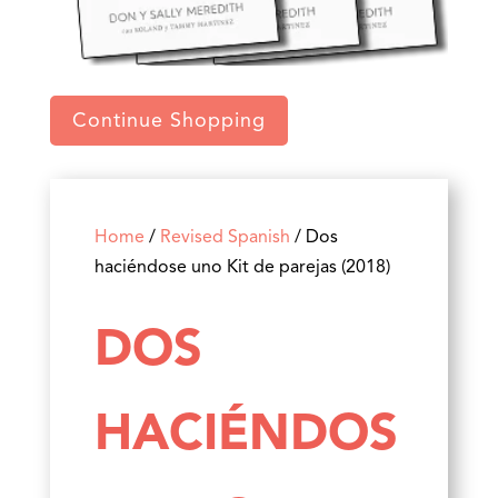
Continue Shopping
Home
/
Revised Spanish
/ Dos
haciéndose uno Kit de parejas (2018)
DOS
HACIÉNDOS